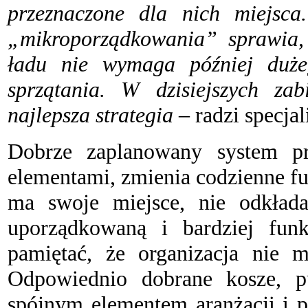
przeznaczone dla nich miejsca
„mikroporządkowania” sprawia, 
ładu nie wymaga później duże
sprzątania. W dzisiejszych za
najlepsza strategia
– radzi specja
D
obrze zaplanowany system pr
elementami, zmienia codzienne f
ma swoje miejsce, nie odkłada
uporządkowaną i bardziej funk
pamiętać, że organizacja nie 
Odpowiednio dobrane kosze, p
spójnym elementem aranżacji i p