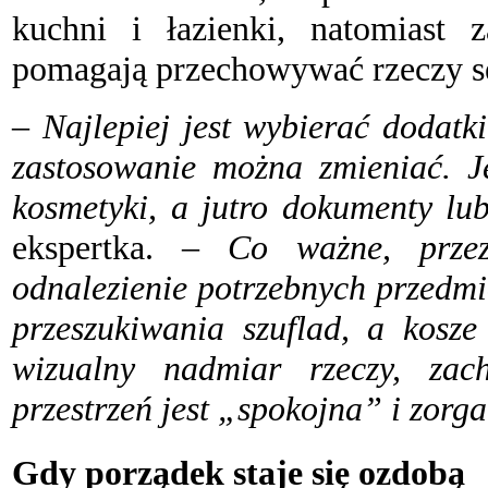
kuchni i łazienki, natomiast
pomagają przechowywać rzeczy s
– Najlepiej jest wybierać dodatk
zastosowanie można zmieniać. J
kosmetyki, a jutro dokumenty lu
ekspertka.
– Co ważne, przezr
odnalezienie potrzebnych przedmi
przeszukiwania szuflad, a kosz
wizualny nadmiar rzeczy, zac
przestrzeń jest „spokojna” i zorg
Gdy porządek staje się ozdobą