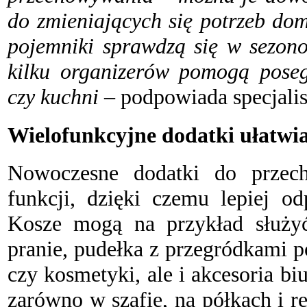
do zmieniających się potrzeb do
pojemniki sprawdzą się w sezono
kilku organizerów pomogą poseg
czy kuchni
– podpowiada specjali
Wielofunkcyjne dodatki ułatwia
N
owoczesne dodatki do przech
funkcji, dzięki czemu lepiej o
Kosze mogą na przykład służy
pranie, pudełka z przegródkami 
czy kosmetyki, ale i akcesoria bi
zarówno w szafie, na półkach i r