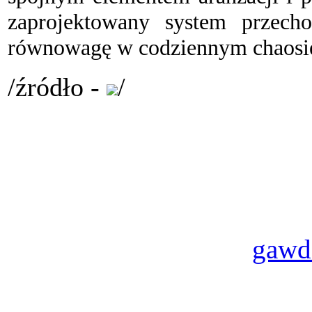
zaprojektowany system przech
równowagę w codziennym chaosie, 
/źródło -
/
gawd