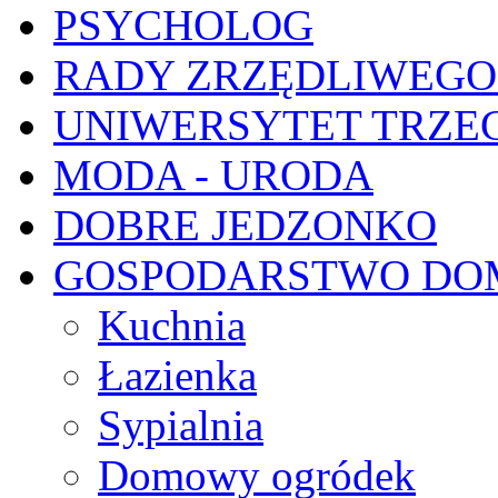
PSYCHOLOG
RADY ZRZĘDLIWEGO
UNIWERSYTET TRZE
MODA - URODA
DOBRE JEDZONKO
GOSPODARSTWO D
Kuchnia
Łazienka
Sypialnia
Domowy ogródek