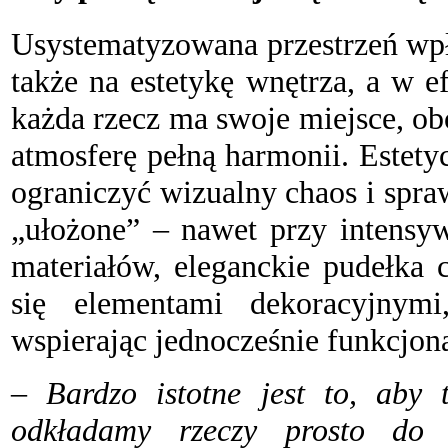
U
systematyzowana przestrzeń wpł
także na estetykę wnętrza, a w 
każda rzecz ma swoje miejsce, obo
atmosferę pełną harmonii. Estet
ograniczyć wizualny chaos i spra
„ułożone” – nawet przy intensyw
materiałów, eleganckie pudełka 
się elementami dekoracyjnymi
wspierając jednocześnie funkcjona
– Bardzo istotne jest to, aby 
odkładamy rzeczy prosto do