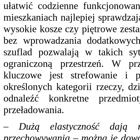
ułatwić codzienne funkcjonowan
mieszkaniach najlepiej sprawdzaj
wysokie kosze czy piętrowe zest
bez wprowadzania dodatkowych
szuflad pozwalają w takich sy
ograniczoną przestrzeń. W pr
kluczowe jest strefowanie i 
określonych kategorii rzeczy, d
odnaleźć konkretne przedmi
przeładowania.
– Dużą elastyczność dają m
przechowywania – można je dowol