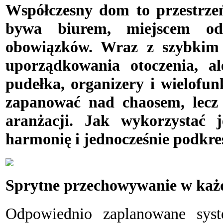
W
spółczesny dom to przestrze
bywa biurem, miejscem odp
obowiązków. Wraz z szybkim 
uporządkowania otoczenia, al
pudełka, organizery i wielofu
zapanować nad chaosem, lecz 
aranżacji. Jak wykorzystać
harmonię i jednocześnie podkreś
Sprytne przechowywanie w każd
O
dpowiednio zaplanowane sys