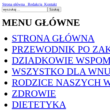
Strona główna
Redakcja
Kontakt
MENU GŁÓWNE
STRONA GŁÓWNA
PRZEWODNIK PO ZA
DZIADKOWIE WSPOM
WSZYSTKO DLA WN
RODZICE NASZYCH 
ZDROWIE
DIETETYKA