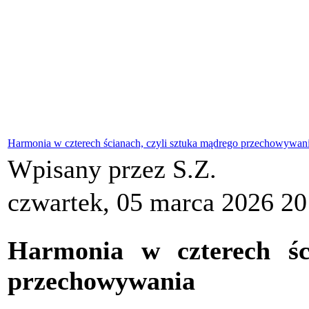
Harmonia w czterech ścianach, czyli sztuka mądrego przechowywan
Wpisany przez S.Z.
czwartek, 05 marca 2026 20
Harmonia w czterech śc
przechowywania