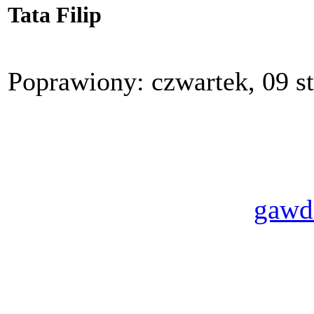
Tata Filip
Poprawiony: czwartek, 09 s
gawd