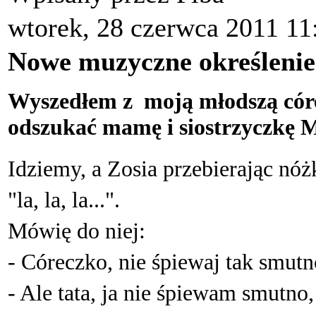
wtorek, 28 czerwca 2011 11
Nowe muzyczne określenie.
Wyszedłem z moją młodszą córec
odszukać mamę i siostrzyczkę M
Idziemy, a Zosia przebierając nó
"la, la, la...".
Mówię do niej:
- Córeczko, nie śpiewaj tak smutn
- Ale tata, ja nie śpiewam smutno