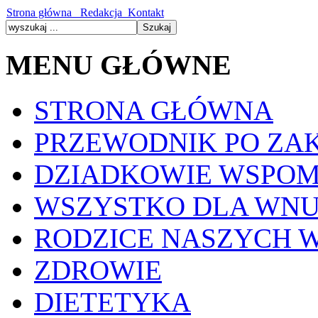
Strona główna
Redakcja
Kontakt
MENU GŁÓWNE
STRONA GŁÓWNA
PRZEWODNIK PO ZA
DZIADKOWIE WSPOM
WSZYSTKO DLA WN
RODZICE NASZYCH 
ZDROWIE
DIETETYKA